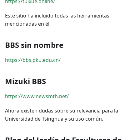
https://tuixue.online/
Este sitio ha incluido todas las herramientas
mencionadas en él.
BBS sin nombre
https://bbs.pku.edu.cn/
Mizuki BBS
https://www.newsmth.net/
Ahora existen dudas sobre su relevancia para la
Universidad de Tsinghua y su uso común.
Blog del Jardín de Esculturas de