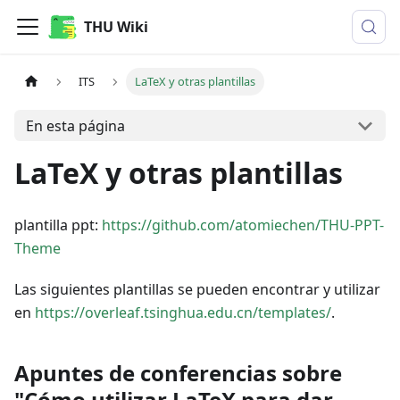
THU Wiki
ITS
LaTeX y otras plantillas
En esta página
LaTeX y otras plantillas
plantilla ppt:
https://github.com/atomiechen/THU-PPT-
Theme
Las siguientes plantillas se pueden encontrar y utilizar
en
https://overleaf.tsinghua.edu.cn/templates/
.
Apuntes de conferencias sobre
"Cómo utilizar LaTeX para dar