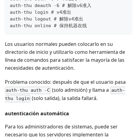
auth-thu deauth -6 # 解除v6准入
auth-thu login # v4准出
auth-thu logout # 解除v4准出
auth-thu online # 保持机器在线
Los usuarios normales pueden colocarlo en su
directorio de inicio y utilizarlo como herramienta de
línea de comandos para satisfacer la mayoría de las
necesidades de autenticación.
Problema conocido: después de que el usuario pasa
(solo admisión) y llama a
auth-thu auth -C
auth-
(solo salida), la salida fallará.
thu login
autenticación automática
Para los administradores de sistemas, puede ser
necesario que los servidores implementen la