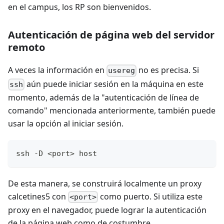
en el campus, los RP son bienvenidos.
Autenticación de página web del servidor
remoto
A veces la información en
no es precisa. Si
usereg
aún puede iniciar sesión en la máquina en este
ssh
momento, además de la "autenticación de línea de
comando" mencionada anteriormente, también puede
usar la opción al iniciar sesión.
ssh -D <port> host
De esta manera, se construirá localmente un proxy
calcetines5 con
como puerto. Si utiliza este
<port>
proxy en el navegador, puede lograr la autenticación
de la página web como de costumbre.