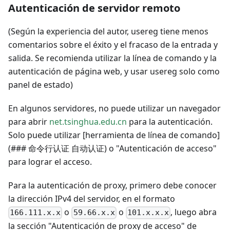
Autenticación de servidor remoto
(Según la experiencia del autor, usereg tiene menos
comentarios sobre el éxito y el fracaso de la entrada y
salida. Se recomienda utilizar la línea de comando y la
autenticación de página web, y usar usereg solo como
panel de estado)
En algunos servidores, no puede utilizar un navegador
para abrir
net.tsinghua.edu.cn
para la autenticación.
Solo puede utilizar [herramienta de línea de comando]
(### 命令行认证 自动认证) o "Autenticación de acceso"
para lograr el acceso.
Para la autenticación de proxy, primero debe conocer
la dirección IPv4 del servidor, en el formato
o
o
, luego abra
166.111.x.x
59.66.x.x
101.x.x.x
la sección "Autenticación de proxy de acceso" de