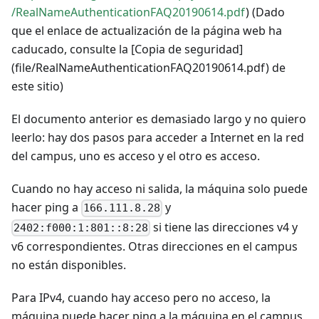
/RealNameAuthenticationFAQ20190614.pdf
) (Dado
que el enlace de actualización de la página web ha
caducado, consulte la [Copia de seguridad]
(file/RealNameAuthenticationFAQ20190614.pdf) de
este sitio)
El documento anterior es demasiado largo y no quiero
leerlo: hay dos pasos para acceder a Internet en la red
del campus, uno es acceso y el otro es acceso.
Cuando no hay acceso ni salida, la máquina solo puede
hacer ping a
y
166.111.8.28
si tiene las direcciones v4 y
2402:f000:1:801::8:28
v6 correspondientes. Otras direcciones en el campus
no están disponibles.
Para IPv4, cuando hay acceso pero no acceso, la
máquina puede hacer ping a la máquina en el campus,