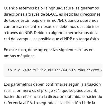
Cuando estemos bajo Tsinghua-Secure, asignaremos
direcciones a través de SLAAC, es decir, las direcciones
de todos están bajo el mismo /64. Cuando queremos
comunicarnos entre nosotros, debemos descubrirlos
a través de NDP. Debido a algunos mecanismos de la
red del campus, es posible que el NDP no tenga éxito.
En este caso, debe agregar las siguientes rutas en
ambas máquinas
ip r a 2402:f000:2:b801::/64 via fe80::xxxx de
Los parámetros deben confirmarse según la situación
real. El primero es el prefijo /64, que se puede escribir
haciendo referencia a la dirección obtenida o haciendo
referencia al RA. La segunda es la dirección LL de la