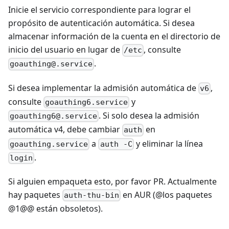
Inicie el servicio correspondiente para lograr el
propósito de autenticación automática. Si desea
almacenar información de la cuenta en el directorio de
inicio del usuario en lugar de
, consulte
/etc
.
goauthing@.service
Si desea implementar la admisión automática de
,
v6
consulte
y
goauthing6.service
. Si solo desea la admisión
goauthing6@.service
automática v4, debe cambiar
en
auth
a
y eliminar la línea
goauthing.service
auth -C
.
login
Si alguien empaqueta esto, por favor PR. Actualmente
hay paquetes
en AUR (@los paquetes
auth-thu-bin
@1@@ están obsoletos).