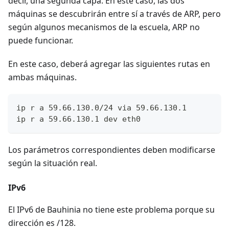
decir, una segunda capa. En este caso, las dos
máquinas se descubrirán entre sí a través de ARP, pero
según algunos mecanismos de la escuela, ARP no
puede funcionar.
En este caso, deberá agregar las siguientes rutas en
ambas máquinas.
ip r a 59.66.130.0/24 via 59.66.130.1
ip r a 59.66.130.1 dev eth0
Los parámetros correspondientes deben modificarse
según la situación real.
IPv6
El IPv6 de Bauhinia no tiene este problema porque su
dirección es /128.