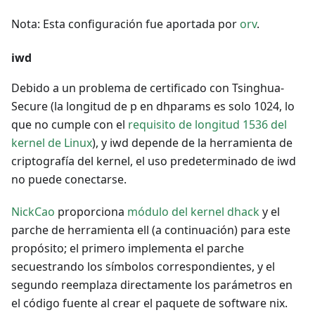
Nota: Esta configuración fue aportada por
orv
.
iwd
Debido a un problema de certificado con Tsinghua-
Secure (la longitud de p en dhparams es solo 1024, lo
que no cumple con el
requisito de longitud 1536 del
kernel de Linux
), y iwd depende de la herramienta de
criptografía del kernel, el uso predeterminado de iwd
no puede conectarse.
NickCao
proporciona
módulo del kernel dhack
y el
parche de herramienta ell (a continuación) para este
propósito; el primero implementa el parche
secuestrando los símbolos correspondientes, y el
segundo reemplaza directamente los parámetros en
el código fuente al crear el paquete de software nix.