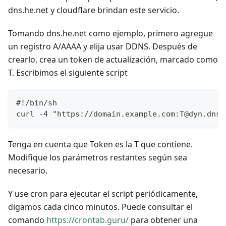
dns.he.net y cloudflare brindan este servicio.
Tomando dns.he.net como ejemplo, primero agregue
un registro A/AAAA y elija usar DDNS. Después de
crearlo, crea un token de actualización, marcado como
T. Escribimos el siguiente script
#!/bin/sh
curl -4 "https://domain.example.com:T@dyn.dns.
Tenga en cuenta que Token es la T que contiene.
Modifique los parámetros restantes según sea
necesario.
Y use cron para ejecutar el script periódicamente,
digamos cada cinco minutos. Puede consultar el
comando
https://crontab.guru/
para obtener una