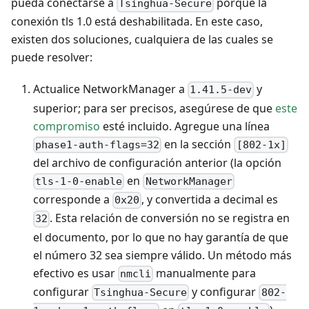
pueda conectarse a
porque la
Tsinghua-Secure
conexión tls 1.0 está deshabilitada. En este caso,
existen dos soluciones, cualquiera de las cuales se
puede resolver:
Actualice NetworkManager a
y
1.41.5-dev
superior; para ser precisos, asegúrese de que
este
compromiso
esté incluido. Agregue una línea
en la sección
phase1-auth-flags=32
[802-1x]
del archivo de configuración anterior (la opción
en
tls-1-0-enable
NetworkManager
corresponde a
, y convertida a decimal es
0x20
. Esta relación de conversión no se registra en
32
el documento, por lo que no hay garantía de que
el número 32 sea siempre válido. Un método más
efectivo es usar
manualmente para
nmcli
configurar
y configurar
Tsinghua-Secure
802-