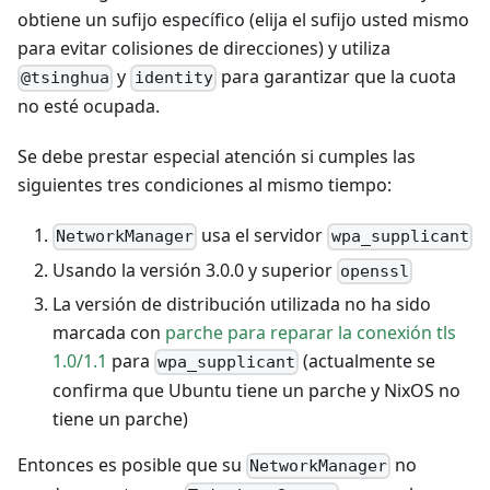
obtiene un sufijo específico (elija el sufijo usted mismo
para evitar colisiones de direcciones) y utiliza
y
para garantizar que la cuota
@tsinghua
identity
no esté ocupada.
Se debe prestar especial atención si cumples las
siguientes tres condiciones al mismo tiempo:
usa el servidor
NetworkManager
wpa_supplicant
Usando la versión 3.0.0 y superior
openssl
La versión de distribución utilizada no ha sido
marcada con
parche para reparar la conexión tls
1.0/1.1
para
(actualmente se
wpa_supplicant
confirma que Ubuntu tiene un parche y NixOS no
tiene un parche)
Entonces es posible que su
no
NetworkManager