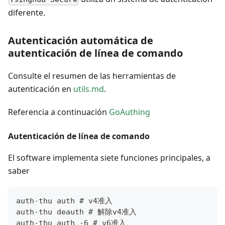
diferente.
Autenticación automática de
autenticación de línea de comando
Consulte el resumen de las herramientas de
autenticación en
utils.md
.
Referencia a continuación
GoAuthing
Autenticación de línea de comando
El software implementa siete funciones principales, a
saber
auth-thu auth # v4准入
auth-thu deauth # 解除v4准入
auth-thu auth -6 # v6准入