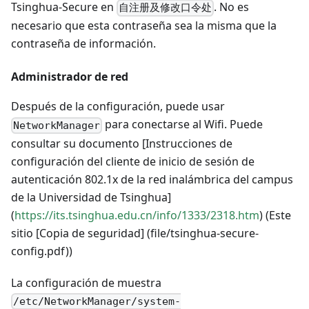
Tsinghua-Secure en
. No es
自注册及修改口令处
necesario que esta contraseña sea la misma que la
contraseña de información.
Administrador de red
Después de la configuración, puede usar
para conectarse al Wifi. Puede
NetworkManager
consultar su documento [Instrucciones de
configuración del cliente de inicio de sesión de
autenticación 802.1x de la red inalámbrica del campus
de la Universidad de Tsinghua]
(
https://its.tsinghua.edu.cn/info/1333/2318.htm
) (Este
sitio [Copia de seguridad] (file/tsinghua-secure-
config.pdf))
La configuración de muestra
/etc/NetworkManager/system-