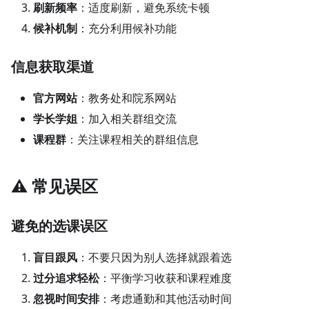
刷新频率
：适度刷新，避免系统卡顿
候补机制
：充分利用候补功能
信息获取渠道
官方网站
：教务处和院系网站
学长学姐
：加入相关群组交流
课程群
：关注课程相关的群组信息
⚠️ 常见误区
避免的选课误区
盲目跟风
：不要只因为别人选择就跟着选
过分追求轻松
：平衡学习收获和课程难度
忽视时间安排
：考虑通勤和其他活动时间