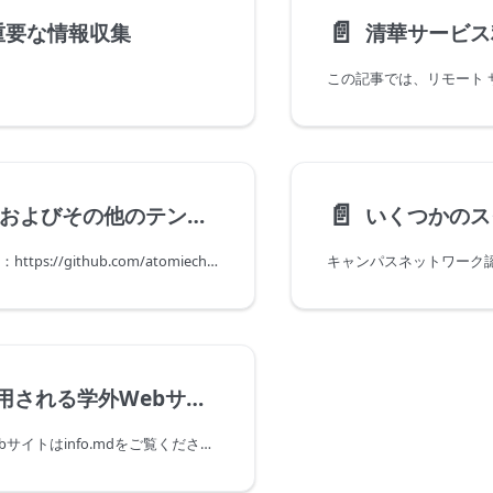
📄️
O重要な情報収集
📄️
LaTeX およびその他のテンプレート
pptテンプレート：https://github.com/atomiechen/THU-PPT-Theme
キャンパスネットワーク
よく利用される学外Webサイト
キャンパスのWebサイトはinfo.mdをご覧ください。