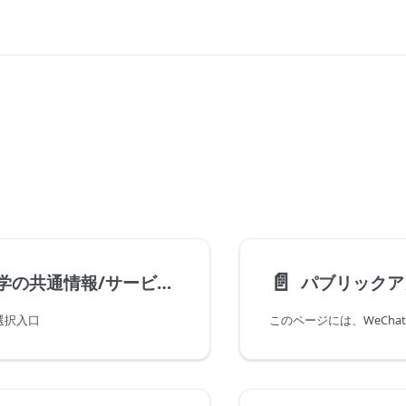
📄️
清華大学の共通情報/サービス概要
パブリックア
選択入口