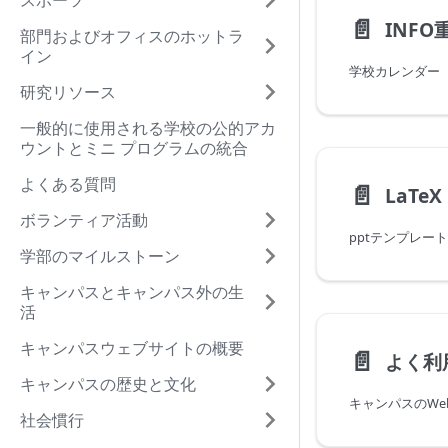
スポーツ
📄️
INF
部門およびオフィスのホットラ
イン
学校カレンダー
研究リソース
一般的に使用される学校の公的アカ
ウントとミニ プログラムの統合
よくある質問
📄️
ボランティア活動
学部のマイルストーン
キャンパスとキャンパス外の生
活
キャンパスウェブサイトの概要
📄️
キャンパスの歴史と文化
社会慣行